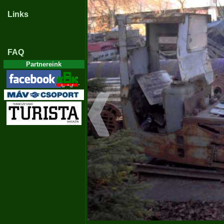
Links
FAQ
Partnereink