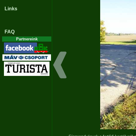
Links
FAQ
Partnereink