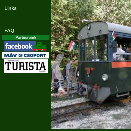
Links
FAQ
Partnereink