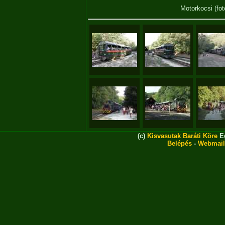
Motorkocsi
(fo
(c)
Kisvasutak Baráti Köre
Eg
Belépés
-
Webmail