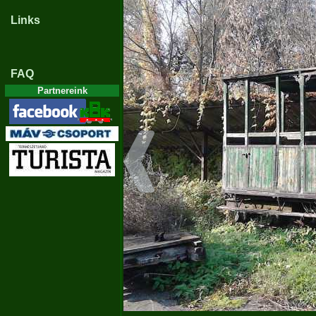
Links
FAQ
Partnereink