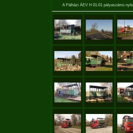
A Pálházi ÁEV H 01-01 pályaszámú nyit