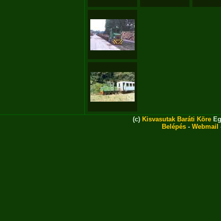
(c)
Kisvasutak Baráti Köre
Eg
Belépés
-
Webmail