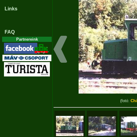
Links
FAQ
Partnereink
(fotó:
Ch