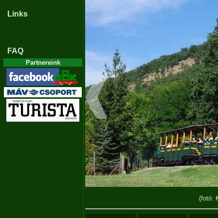
Links
FAQ
Partnereink
(fotó: