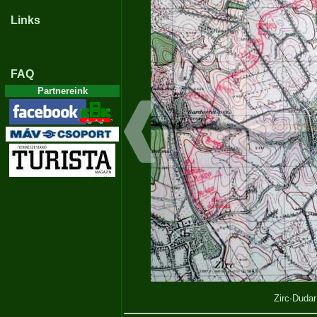
Links
FAQ
Partnereink
Zirc-Duda