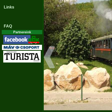
Links
FAQ
Partnereink