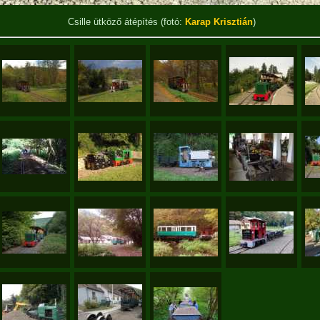
Csille ütköző átépítés
(fotó:
Karap Krisztián
)