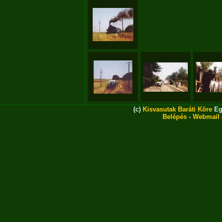
(c)
Kisvasutak Baráti Köre
Eg
Belépés
-
Webmail