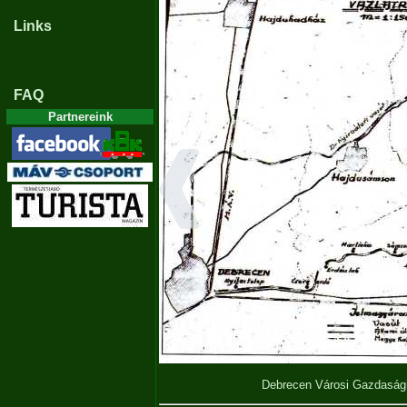
Links
FAQ
Partnereink
Debrecen Városi Gazdasági