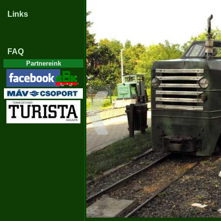
Links
FAQ
Partnereink