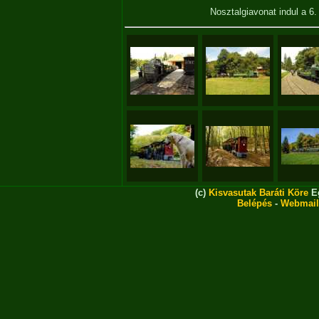
Nosztalgiavonat indul a 6
(c)
Kisvasutak Baráti Köre
Eg
Belépés
-
Webmail