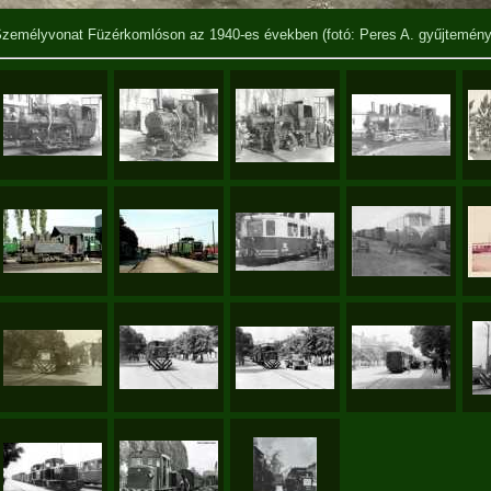
zemélyvonat Füzérkomlóson az 1940-es években (fotó: Peres A. gyűjtemény