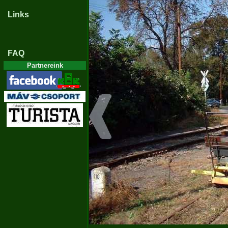
Links
FAQ
Partnereink