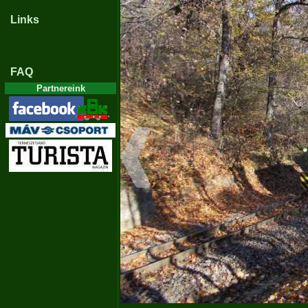
Links
FAQ
Partnereink