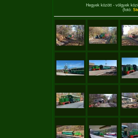
Hegyek között - völgyek kö
(fotó:
St