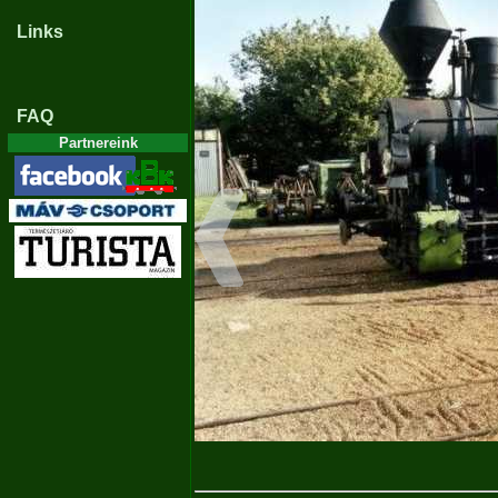
Links
FAQ
Partnereink