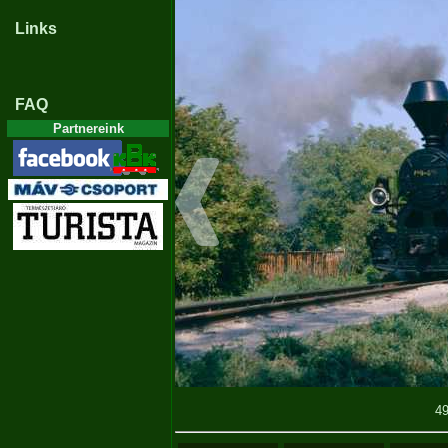
Links
FAQ
Partnereink
4