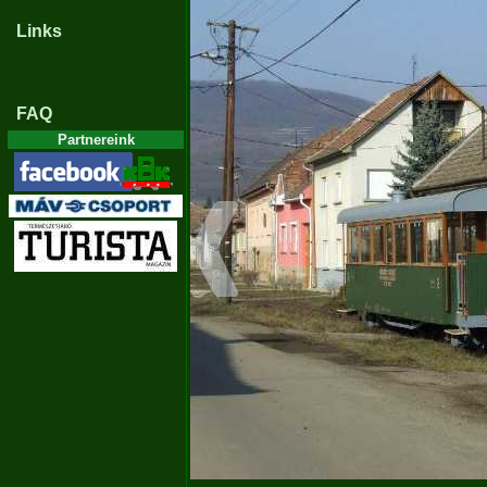
Links
FAQ
Partnereink