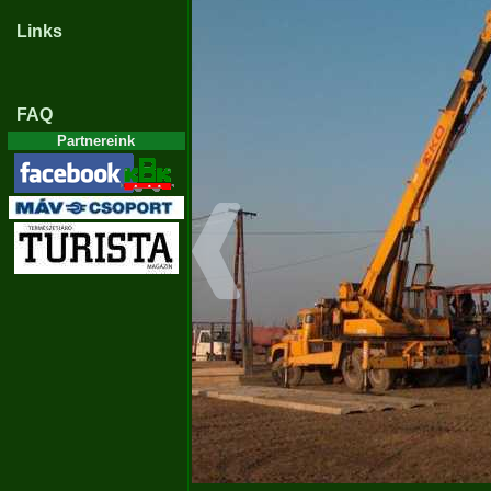
Links
FAQ
Partnereink