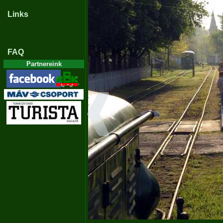
Links
FAQ
Partnereink