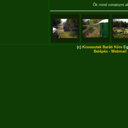
Ők mind vonatozni 
(c)
Kisvasutak Baráti Köre
Eg
Belépés
-
Webmail