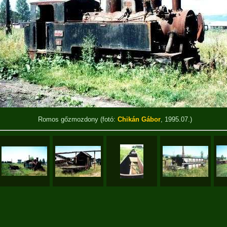
Romos gőzmozdony
(fotó:
Chikán Gábor
, 1995.07.)