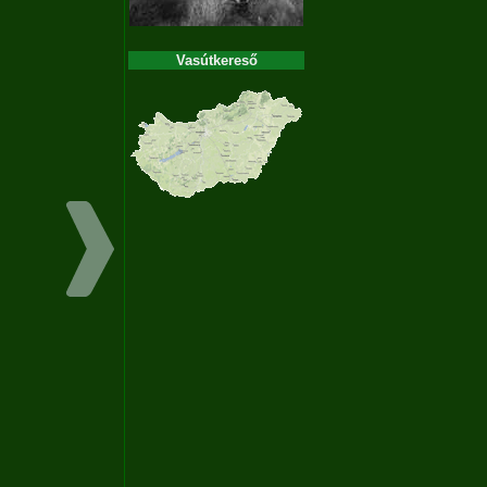
Vasútkereső