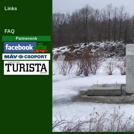
Links
FAQ
Partnereink