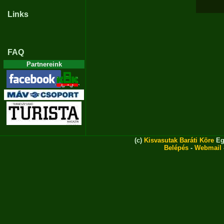
Links
FAQ
Partnereink
(c)
Kisvasutak Baráti Köre
Eg
Belépés
-
Webmail