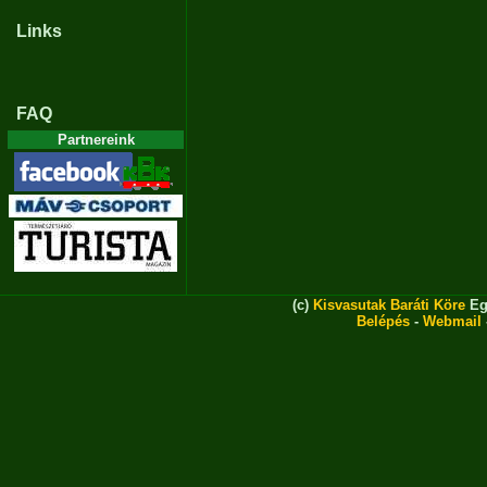
Links
FAQ
Partnereink
(c)
Kisvasutak Baráti Köre
Eg
Belépés
-
Webmail