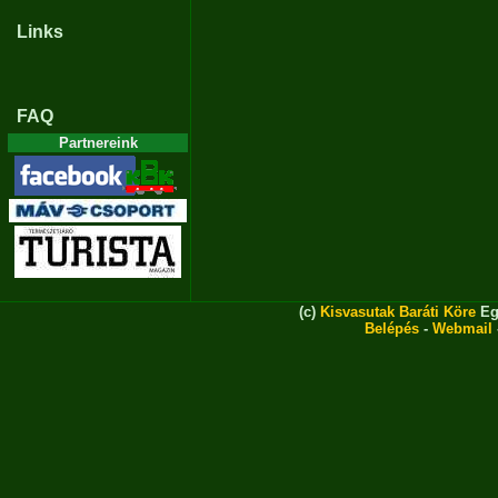
Links
FAQ
Partnereink
(c)
Kisvasutak Baráti Köre
Eg
Belépés
-
Webmail