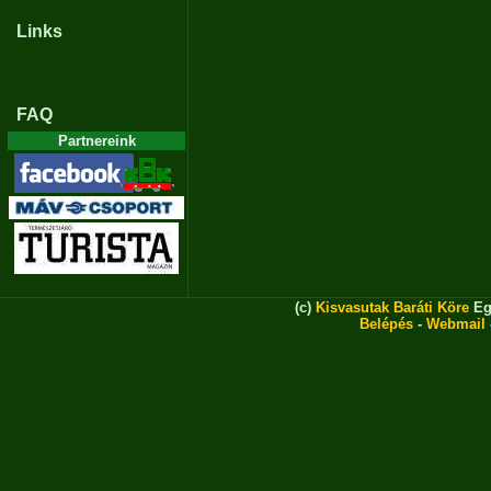
Links
FAQ
Partnereink
(c)
Kisvasutak Baráti Köre
Eg
Belépés
-
Webmail