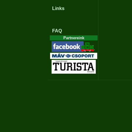
Links
FAQ
Partnereink