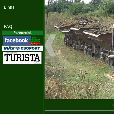
Links
FAQ
Partnereink
(f