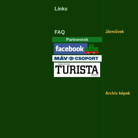
Links
Járművek
FAQ
Partnereink
Archív képek