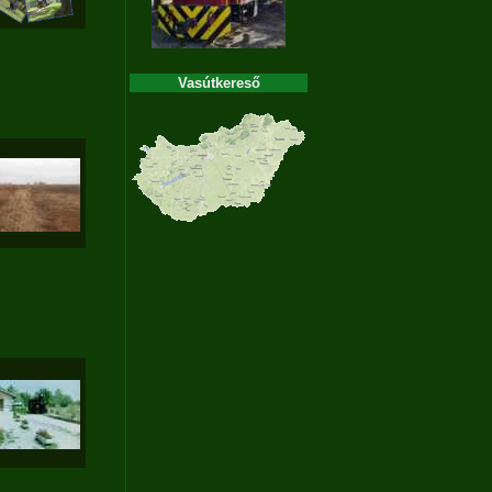
Vasútkereső